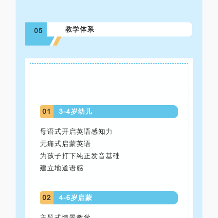
教学体系
05
01
3-4岁幼儿
母语式开启英语感知力
无痛式启蒙英语
为孩子打下纯正发音基础
建立地道语感
02
4-6岁启蒙
主题式情景教学