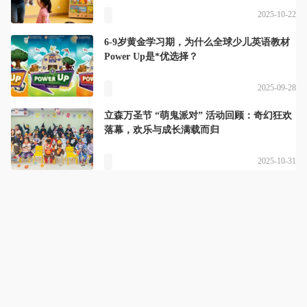
2025-10-22
6-9岁黄金学习期，为什么全球少儿英语教材
Power Up是*优选择？
2025-09-28
立森万圣节 “萌鬼派对” 活动回顾：奇幻狂欢
落幕，欢乐与成长满载而归
2025-10-31