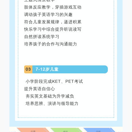
肢体反应教学，穿插游戏互动
调动孩子英语学习的兴趣
符合儿童发展规律，递进积累
快乐学习中综合提升听说读写
自然拼读系统学习
培养孩子的合作与沟通能力
03
7-12岁儿童
小学阶段完成KET、PET考试
提升英语自信心
夯实英文基础为升学减负
培养思辨、演讲与领导能力