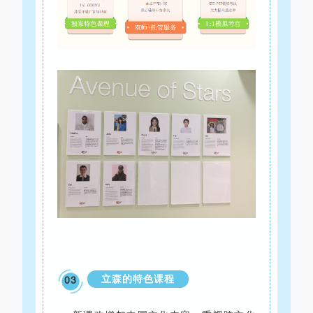
立森的特色课程
03