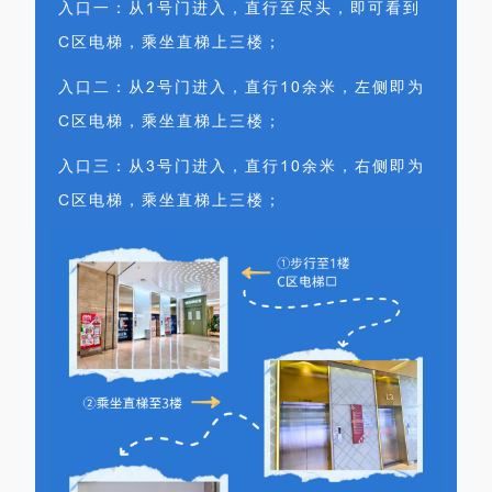
入口一：从1号门进入，直行至尽头，即可看到
C区电梯，乘坐直梯上三楼；
入口二：从2号门进入，直行10余米，左侧即为
C区电梯，乘坐直梯上三楼；
入口三：从3号门进入，直行10余米，右侧即为
C区电梯，乘坐直梯上三楼；