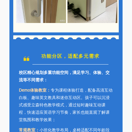
功能分区，适配多元需求
校区精心规划多重功能空间，满足学习、体验、交
流等不同需求：
Demo体验教室：
专为课程体验打造，配备高清互动
白板、趣味英文教具和迷你互动区。孩子可以沉浸
式感受立森特色教学模式，通过短时趣味互动课
程，快速适应英语学习节奏，家长也能直观了解课
堂氛围和教学效果；
常规教室：
小班化教学布局，桌椅适配不同年龄段