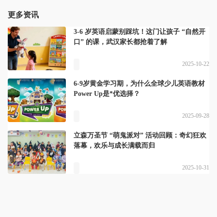
更多资讯
3-6 岁英语启蒙别踩坑！这门让孩子 “自然开
口” 的课，武汉家长都抢着了解
2025-10-22
6-9岁黄金学习期，为什么全球少儿英语教材
Power Up是*优选择？
2025-09-28
立森万圣节 “萌鬼派对” 活动回顾：奇幻狂欢
落幕，欢乐与成长满载而归
2025-10-31