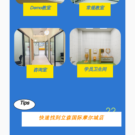
Demo教室
常规教室
学员卫生间
咨询室
Tips
快速找到立森国际摩尔城店