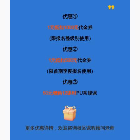
优惠①
1元抵扣1000元
代金券
（限报名整级别使用）
优惠②
1元
抵扣500元
代金券
（限首期季度报名使用）
优惠③
50元
增购12课时
PU常规课
更多优惠详情，欢迎咨询校区课程顾问老师