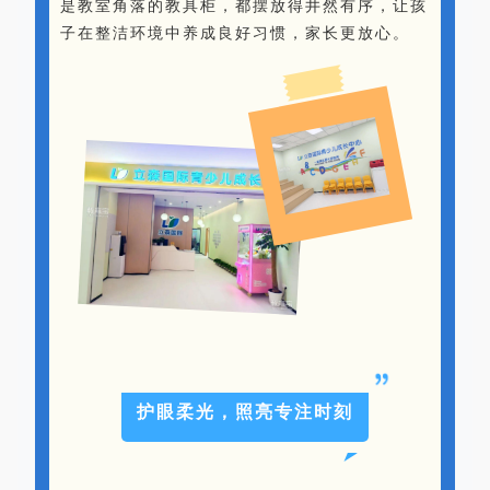
是教室角落的教具柜，都摆放得井然有序，让孩
子在整洁环境中养成良好习惯，家长更放心。
护眼柔光，照亮专注时刻