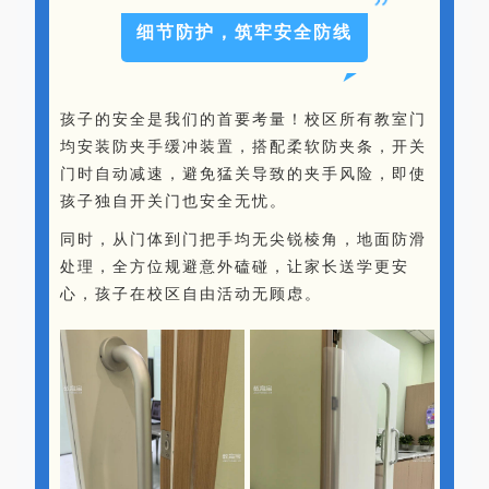
细节防护，筑牢安全防线
孩子的安全是我们的首要考量！校区所有教室门
均安装防夹手缓冲装置，搭配柔软防夹条，开关
门时自动减速，避免猛关导致的夹手风险，即使
孩子独自开关门也安全无忧。
同时，从门体到门把手均无尖锐棱角，地面防滑
处理，全方位规避意外磕碰，让家长送学更安
心，孩子在校区自由活动无顾虑。