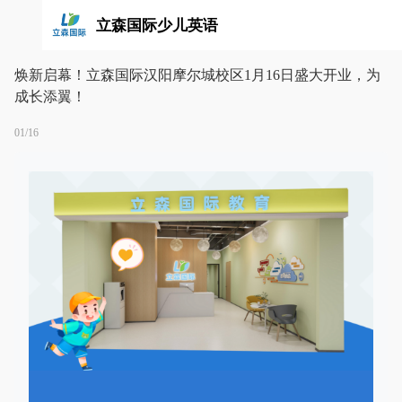
立森国际少儿英语
焕新启幕！立森国际汉阳摩尔城校区1月16日盛大开业，为
成长添翼！
01/16