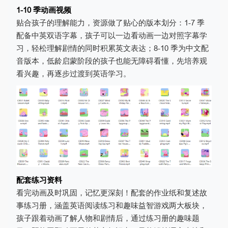
1-10 季动画视频
贴合孩子的理解能力，资源做了贴心的版本划分：1-7 季
配备中英双语字幕，孩子可以一边看动画一边对照字幕学
习，轻松理解剧情的同时积累英文表达；8-10 季为中文配
音版本，低龄启蒙阶段的孩子也能无障碍看懂，先培养观
看兴趣，再逐步过渡到英语学习。
配套练习资料
看完动画及时巩固，记忆更深刻！配套的作业纸和复述故
事练习册，涵盖英语阅读练习和趣味益智游戏两大板块，
孩子跟着动画了解人物和剧情后，通过练习册的趣味题