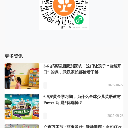
更多资讯
3-6 岁英语启蒙别踩坑！这门让孩子 “自然开
口” 的课，武汉家长都抢着了解
2025-10-22
6-9岁黄金学习期，为什么全球少儿英语教材
Power Up是*优选择？
2025-09-28
立森万圣节 “萌鬼派对” 活动回顾：奇幻狂欢