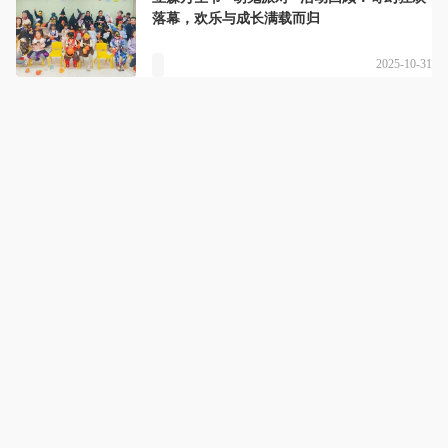
落幕，欢乐与成长满载而归
2025-10-31
立森国际少儿英语
详情
开心学，自信说