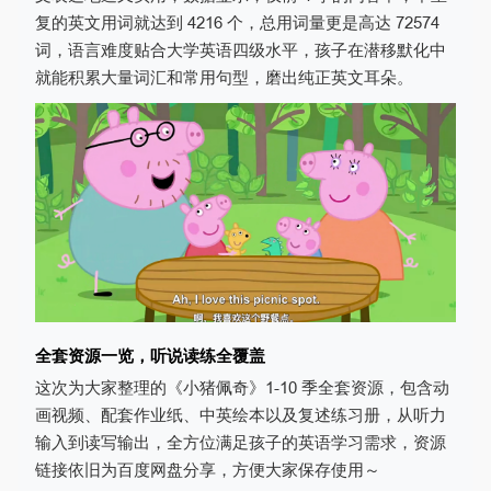
复的英文用词就达到 4216 个，总用词量更是高达 72574
词，语言难度贴合大学英语四级水平，孩子在潜移默化中
就能积累大量词汇和常用句型，磨出纯正英文耳朵。
全套资源一览，听说读练全覆盖
这次为大家整理的《小猪佩奇》1-10 季全套资源，包含动
画视频、配套作业纸、中英绘本以及复述练习册，从听力
输入到读写输出，全方位满足孩子的英语学习需求，资源
链接依旧为百度网盘分享，方便大家保存使用～