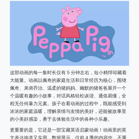
这部动画的每一集时长仅有 5 分钟左右，短小精悍却藏着
大能量。动画以佩奇的家庭生活和日常经历为核心，围绕
佩奇、弟弟乔治、温柔的猪妈妈、幽默的猪爸爸展开一个
个温暖有趣的小故事，对话风格轻松诙谐、通俗易懂，全
程无任何暴力元素。孩子在看动画的过程中，既能感受到
浓浓的家庭温暖，理解亲情与友情的美好，还能被故事里
的小美好感染，勇于去体验生活中的各种小乐趣。
更重要的是，它还是一部宝藏英语启蒙动画！动画里的英
文表达地道又实用，数据显示，仅前 4 季的内容中，不重