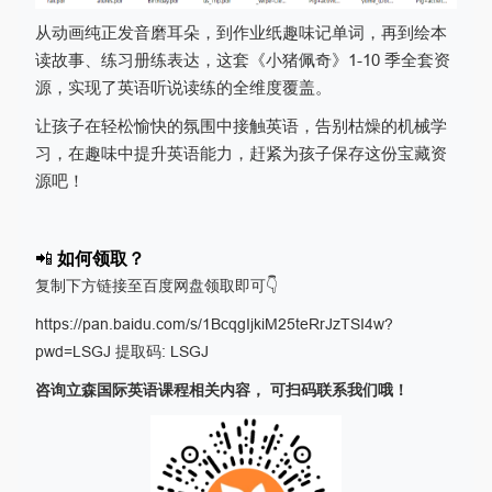
从动画纯正发音磨耳朵，到作业纸趣味记单词，再到绘本
读故事、练习册练表达，这套《小猪佩奇》1-10 季全套资
源，实现了英语听说读练的全维度覆盖。
让孩子在轻松愉快的氛围中接触英语，告别枯燥的机械学
习，在趣味中提升英语能
力，赶紧为孩子保存这份宝藏资
源吧！
📲
如何领取？
复制下方链接至百度网盘领取即可👇
https://pan.baidu.com/s/1BcqgIjkiM25teRrJzTSI4w?
pwd=LSGJ 提取码: LSGJ
咨询立森国际英语课程相关内容， 可扫码联系我们哦！